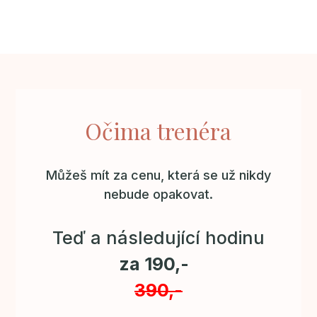
Očima trenéra
Můžeš mít za cenu, která se už nikdy
nebude opakovat.
Teď a následující hodinu
za 190,-
390,-