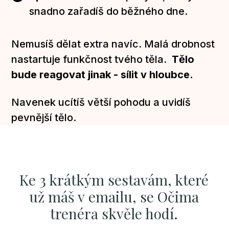
snadno zařadíš do běžného dne.
Nemusíš dělat extra navíc. Malá drobnost
nastartuje funkčnost tvého těla.
Tělo
bude reagovat jinak - sílit v hloubce.
Navenek ucítíš větší pohodu a uvidíš
pevnější tělo.
Ke 3 krátkým sestavám, které
už máš v emailu, se Očima
trenéra skvěle hodí.