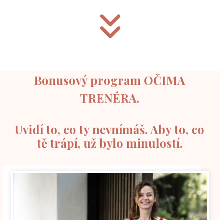
Bonusový program OČIMA
TRENÉRA.
Uvidí to, co ty nevnímáš. Aby to, co
tě trápí, už bylo minulostí.