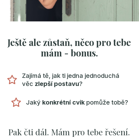
Ještě ale zůstaň, něco pro tebe
mám - bonus.
Zajímá tě, jak ti jedna jednoduchá
věc
zlepší postavu
?
Jaký
konkrétní cvik
pomůže tobě?
Pak čti dál. Mám pro tebe řešení.