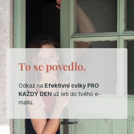
To se povedlo.
Odkaz na
Efektivní cviky
PRO
KAŽDÝ DEN
už letí do tvého e-
mailu.