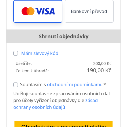
Bankovní převod
Shrnutí objednávky
Mám slevový kód
Ušetříte:
200,00 Kč
190,00 Kč
Celkem k úhradě:
Souhlasím s
obchodními podmínkami
. *
Uděluji souhlas se zpracováním osobních dat
pro účely vyřízení objednávky dle
zásad
ochrany osobních údajů
Objednávám s povinností platby