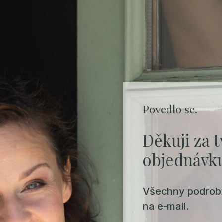
Povedlo se.
Děkuji za 
objednávk
Všechny podrobno
na e-mail.