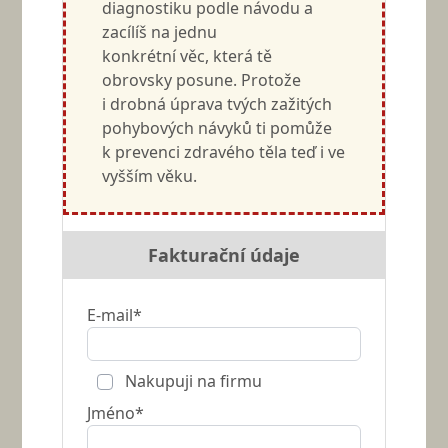
diagnostiku podle návodu a
zacílíš na jednu
konkrétní věc, která tě
obrovsky posune. Protože
i drobná úprava tvých zažitých
pohybových návyků ti pomůže
k prevenci zdravého těla teď i ve
vyšším věku.
Fakturační údaje
E-mail*
Nakupuji na firmu
Jméno*