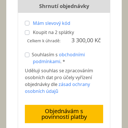
Shrnutí objednávky
Mám slevový kód
Koupit na
2
splátky
3 300,00 Kč
Celkem k úhradě:
Souhlasím s
obchodními
podmínkami
. *
Uděluji souhlas se zpracováním
osobních dat pro účely vyřízení
objednávky dle
zásad ochrany
osobních údajů
Objednávám s
povinností platby