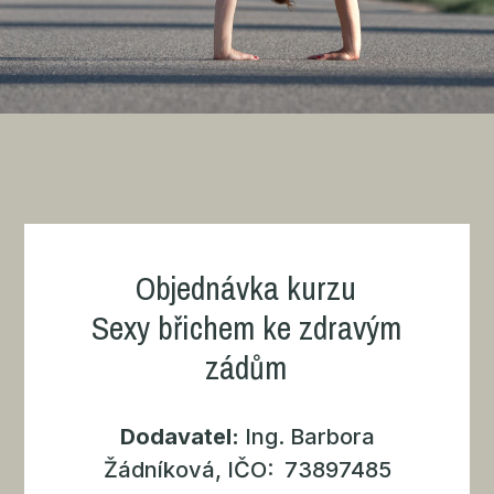
Objednávka kurzu
Sexy břichem ke zdravým
zádům
Dodavatel:
Ing. Barbora
Žádníková, IČO: 73897485