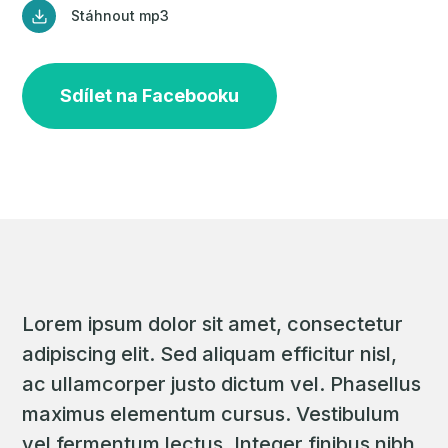
Stáhnout mp3
Sdílet na Facebooku
Lorem ipsum dolor sit amet, consectetur
adipiscing elit. Sed aliquam efficitur nisl,
ac ullamcorper justo dictum vel. Phasellus
maximus elementum cursus. Vestibulum
vel fermentum lectus. Integer finibus nibh